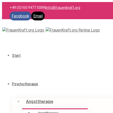
+49 (0)160 9477 5089
|
info@frauenkraft.org
Facebook
Email
Start
Psychotherapie
Angsttherapie
Angsttherapie