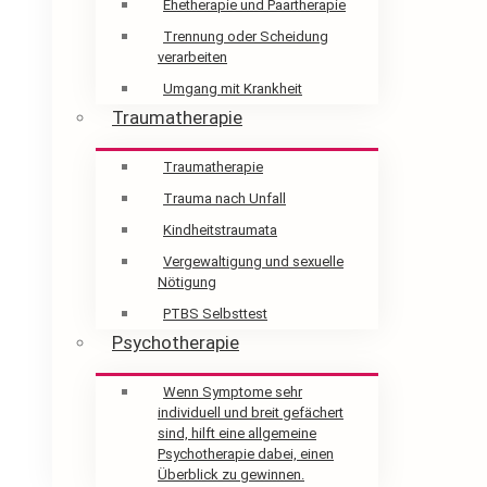
Ehetherapie und Paartherapie
Trennung oder Scheidung
verarbeiten
Umgang mit Krankheit
Traumatherapie
Traumatherapie
Trauma nach Unfall
Kindheitstraumata
Vergewaltigung und sexuelle
Nötigung
PTBS Selbsttest
Psychotherapie
Wenn Symptome sehr
individuell und breit gefächert
sind, hilft eine allgemeine
Psychotherapie dabei, einen
Überblick zu gewinnen.