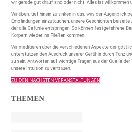
wir gerade gut drauf sind oder nicht. Alles ist willkommen u
Wir üben, tief hinein zu sinken in das, was der Augenblick be
Empfindungen einzutauchen, unsere Geschichten beiseite z
der alle Gefühle entspringen. So können festgefahrene Be
Körpern wieder ins Fließen kommen.
Wir meditieren über die verschiedenen Aspekte der göttlic
unterstützen den Ausdruck unserer Gefühle durch Tanz und
zu sein, Antworten auf wichtige Fragen aus der Quelle der 
unsere Intuition zu vertrauen.
ZU DEN NÄCHSTEN VERANSTALTUNGEN
THEMEN
MANIFESTATION