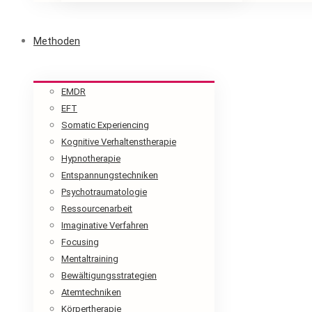
Methoden
EMDR
EFT
Somatic Experiencing
Kognitive Verhaltenstherapie
Hypnotherapie
Entspannungstechniken
Psychotraumatologie
Ressourcenarbeit
Imaginative Verfahren
Focusing
Mentaltraining
Bewältigungsstrategien
Atemtechniken
Körpertherapie