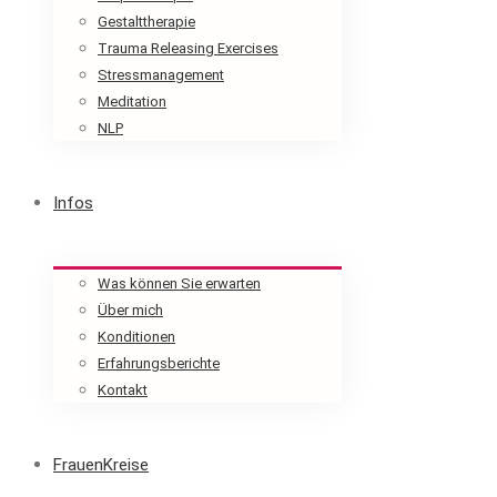
Gestalttherapie
Trauma Releasing Exercises
Stressmanagement
Meditation
NLP
Infos
Was können Sie erwarten
Über mich
Konditionen
Erfahrungsberichte
Kontakt
FrauenKreise